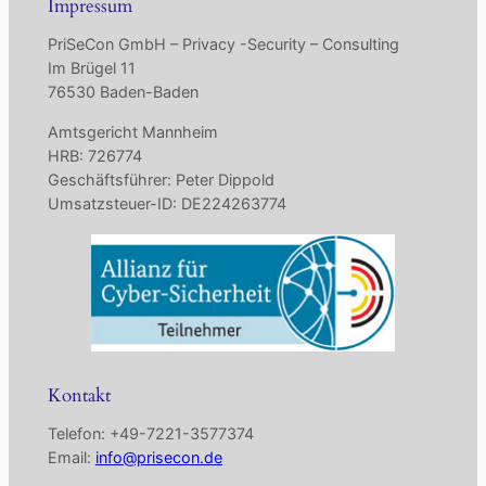
Impressum
PriSeCon GmbH – Privacy -Security – Consulting
Im Brügel 11
76530 Baden-Baden
Amtsgericht Mannheim
HRB: 726774
Geschäftsführer: Peter Dippold
Umsatzsteuer-ID: DE224263774
Kontakt
Telefon: +49-7221-3577374
Email:
info@prisecon.de